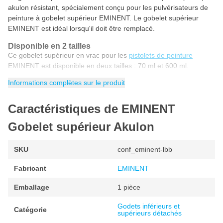
akulon résistant, spécialement conçu pour les pulvérisateurs de
peinture à gobelet supérieur EMINENT. Le gobelet supérieur
EMINENT est idéal lorsqu'il doit être remplacé.
Disponible en 2 tailles
Ce gobelet supérieur en vrac pour les
pistolets de peinture
EMINENT est disponible en deux tailles : 70 ml et 600 ml.
Informations complètes sur le produit
Caractéristiques de EMINENT
Gobelet supérieur Akulon
SKU
conf_eminent-lbb
Fabricant
EMINENT
Emballage
1 pièce
Godets inférieurs et
Catégorie
supérieurs détachés