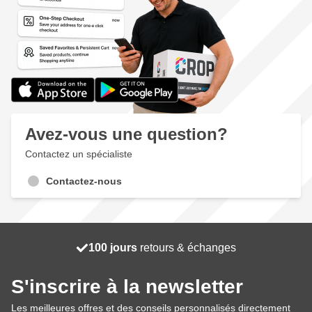
Avez-vous une question?
Contactez un spécialiste
Contactez-nous
100 jours
Livraison gratuite
retours & échanges
expédié demain
S'inscrire à la newsletter
Les meilleures offres et des conseils personnalisés directement