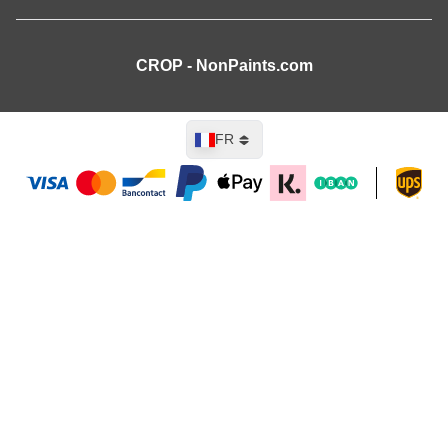
CROP - NonPaints.com
Langue
FR
Ajouter au panier