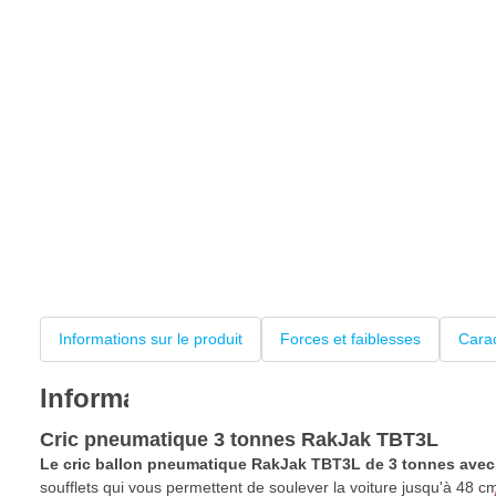
Informations sur le produit
Forces et faiblesses
Carac
Informations sur le produit
Cric pneumatique 3 tonnes RakJak TBT3L
Le cric ballon pneumatique
RakJak TBT3L de 3 tonnes avec
soufflets qui vous permettent de soulever la voiture jusqu'à 48 