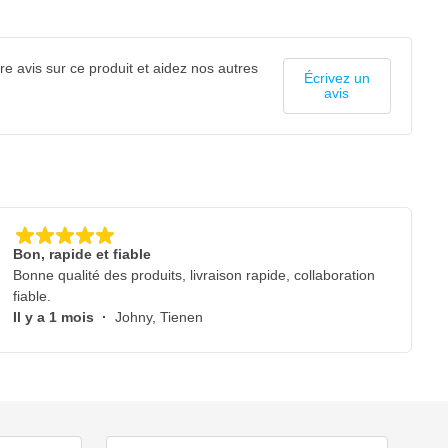
e avis sur ce produit et aidez nos autres
Écrivez un
avis
Bon, rapide et fiable
Bonne qualité des produits, livraison rapide, collaboration
fiable.
Il y a 1 mois
·
Johny, Tienen