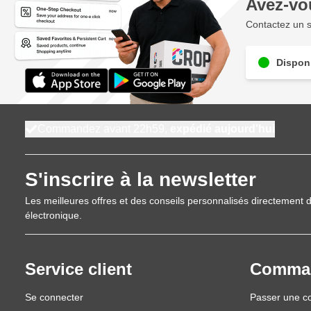
Avez-vo
Contactez un s
Disponi
Commandez avant 22h59,
expédié aujourd'hui
S'inscrire à la newsletter
Les meilleures offres et des conseils personnalisés directement d
électronique.
Service client
Comma
Se connecter
Passer une 