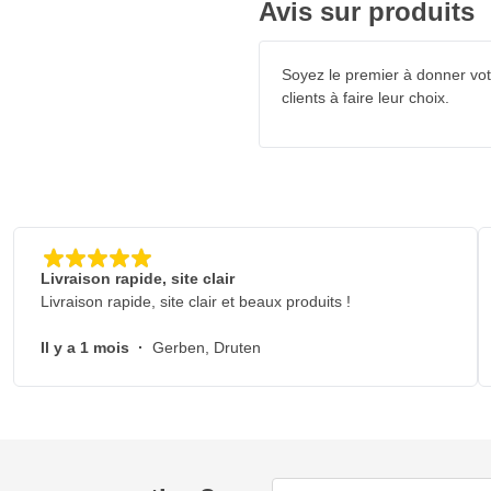
Avis sur produits
bars
Soyez le premier à donner votr
clients à faire leur choix.
Livraison rapide, site clair
Livraison rapide, site clair et beaux produits !
Il y a 1 mois
·
Gerben, Druten