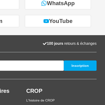
WhatsApp
m
YouTube
100 jours
retours & échanges
Inscription
ires
CROP
L'histoire de CROP