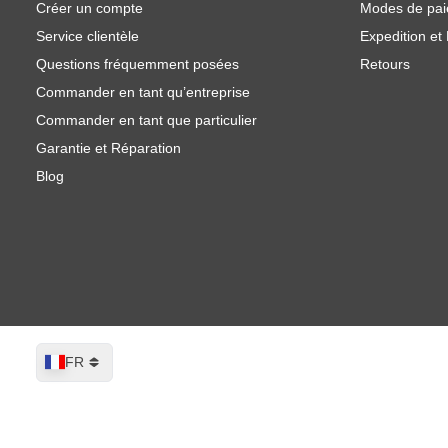
Créer un compte
Modes de pa
Service clientèle
Expedition et 
Questions fréquemment posées
Retours
Commander en tant qu’entreprise
Commander en tant que particulier
Garantie et Réparation
Blog
Langue
FR
Cric ballon pneumatique 3000kg avec