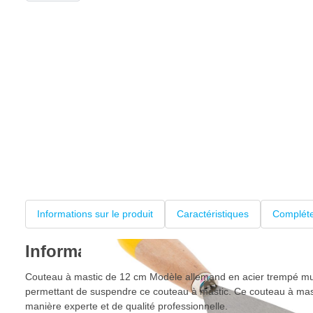
Informations sur le produit
Caractéristiques
Compléte
Informations sur le produit
Couteau à mastic de 12 cm Modèle allemand en acier trempé mu
permettant de suspendre ce couteau à mastic. Ce couteau à mast
manière experte et de qualité professionnelle.