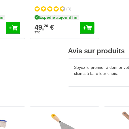
(3)
hui
Expédié aujourd'hui
49,
€
26
Avis sur produits
Soyez le premier à donner votr
clients à faire leur choix.