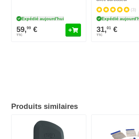
(3)
Expédié aujourd'hui
Expédié aujourd'
59,
€
31,
€
99
01
Produits similaires