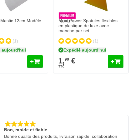
 Mastic 12cm Modèle
MontiPower Spatules flexibles
en plastique de luxe avec
manche par set
(1)
(1)
 aujourd'hui
Expédié aujourd'hui
1,
€
90
Bon, rapide et fiable
Bonne qualité des produits, livraison rapide, collaboration