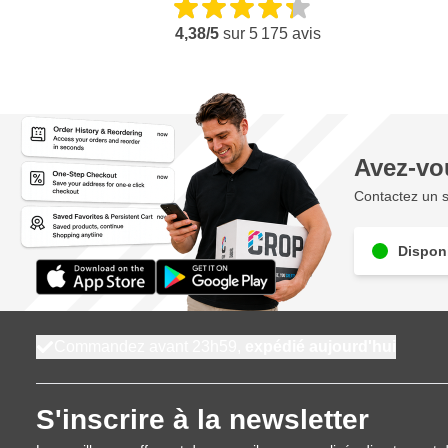
4,38/5
sur
5 175
avis
Avez-vo
Contactez un s
Disponi
Commandez avant 23h59,
expédié aujourd'hui
S'inscrire à la newsletter