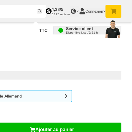
4,38/5
€
Connexion
5 175 reviews
Service client
TTC
Disponible jusqu'à 21 h
le Allemand
Ajouter au panier