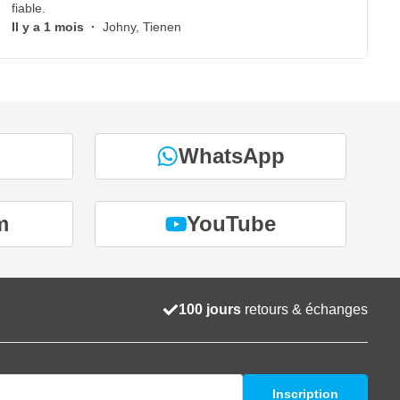
fiable.
Il y a 1 mois
·
Johny, Tienen
WhatsApp
m
YouTube
100 jours
retours & échanges
Inscription