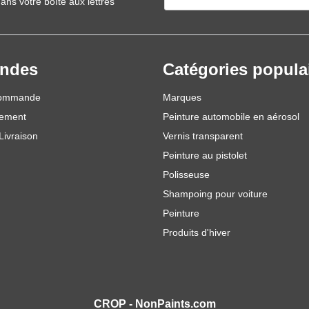
ans votre boîte aux lettres
ndes
Catégories popula
commande
Marques
iement
Peinture automobile en aérosol
Livraison
Vernis transparent
Peinture au pistolet
Polisseuse
Shampoing pour voiture
Peinture
Produits d'hiver
CROP - NonPaints.com