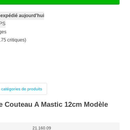
,
expédié aujourd'hui
PS
ges
175 critiques)
 catégories de produits
de Couteau A Mastic 12cm Modèle
21.160.09