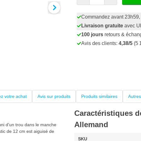
Commandez avant 23h59
Livraison gratuite
avec U
100 jours
retours & échan
Avis des clients:
4,38/5
(5 
z votre achat
Avis sur produits
Produits similaires
Autres
Caractéristiques 
Allemand
ni d'un trou dans le manche
ic de 12 cm est aiguisé de
SKU