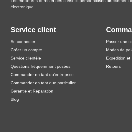
Les meilleures offres et des conseils personnalisés directement d
électronique.
Service client
Comma
Se connecter
Passer une 
Créer un compte
Modes de pa
Service clientèle
Expedition et 
Questions fréquemment posées
Retours
Commander en tant qu’entreprise
Commander en tant que particulier
Garantie et Réparation
Blog