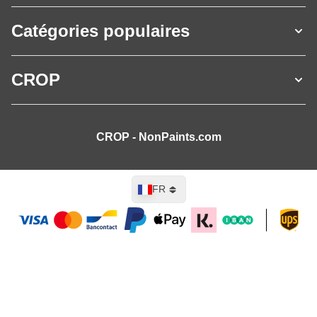
Catégories populaires
CROP
CROP - NonPaints.com
Langue
FR
Ajouter au panier