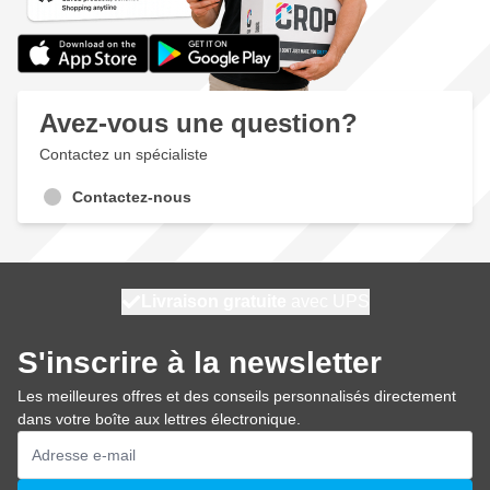
Avez-vous une question?
Contactez un spécialiste
Contactez-nous
100 jours
Livraison gratuite
avec UPS
expédié demain
S'inscrire à la newsletter
Les meilleures offres et des conseils personnalisés directement
dans votre boîte aux lettres électronique.
Adresse mail