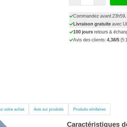
Commandez avant 23h59
Livraison gratuite
avec U
100 jours
retours & échan
Avis des clients:
4,38/5
(5 
z votre achat
Avis sur produits
Produits similaires
Caractéristiques 