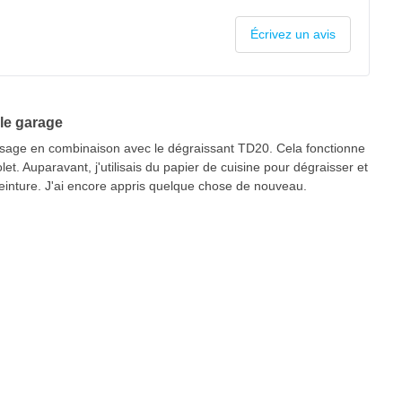
Écrivez un avis
le garage
aissage en combinaison avec le dégraissant TD20. Cela fonctionne
let. Auparavant, j'utilisais du papier de cuisine pour dégraisser et
peinture. J'ai encore appris quelque chose de nouveau.