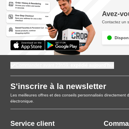
Avez-vo
Contactez un s
Disponi
Commandez avant 23h59,
expédié aujourd'hui
S'inscrire à la newsletter
Les meilleures offres et des conseils personnalisés directement d
électronique.
Service client
Comma