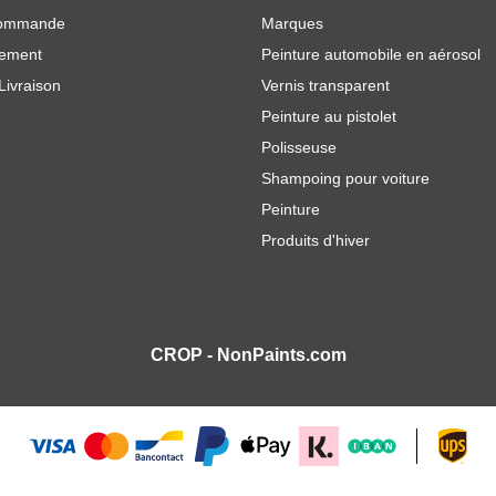
commande
Marques
iement
Peinture automobile en aérosol
Livraison
Vernis transparent
Peinture au pistolet
Polisseuse
Shampoing pour voiture
Peinture
Produits d'hiver
CROP - NonPaints.com