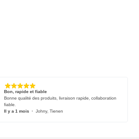
Bon, rapide et fiable
Bonne qualité des produits, livraison rapide, collaboration
fiable.
Il y a 1 mois
·
Johny, Tienen