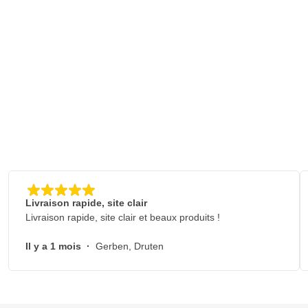
Livraison rapide, site clair
Livraison rapide, site clair et beaux produits !
Il y a 1 mois
·
Gerben, Druten