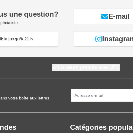
us une question?
E-mail
pécialiste
Instagra
ble jusqu'à 21 h
Livraison gratuite
avec UPS
Adresse mail
ans votre boîte aux lettres
ndes
Catégories popula