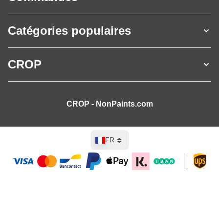
Catégories populaires
CROP
CROP - NonPaints.com
Langue
FR
Ajouter au panier