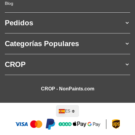
Blog
Pedidos
Categorías Populares
CROP
CROP - NonPaints.com
Lenguaje
ES