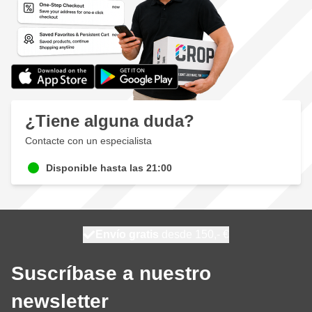
¿Tiene alguna duda?
Contacte con un especialista
Disponible hasta las 21:00
100 días
Envío gratis
desde 150,- €
se envía hoy
Suscríbase a nuestro
newsletter