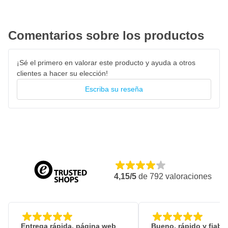
Comentarios sobre los productos
¡Sé el primero en valorar este producto y ayuda a otros
clientes a hacer su elección!
Escriba su reseña
4,15/5
de
792
valoraciones
Entrega rápida, página web
Bueno, rápido y fiable