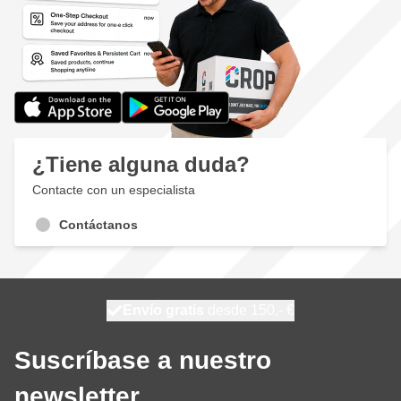
¿Tiene alguna duda?
Contacte con un especialista
Contáctanos
100 días
Envío gratis
desde 150,- €
se envía hoy
Suscríbase a nuestro
newsletter