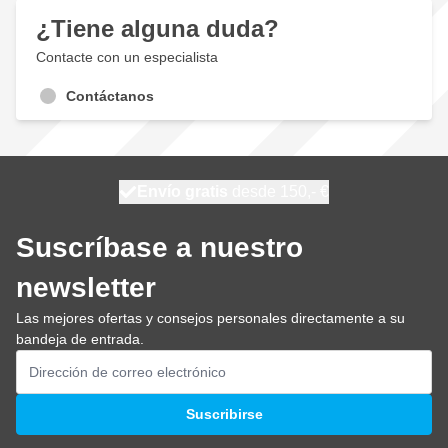
¿Tiene alguna duda?
Contacte con un especialista
Contáctanos
100 días
Envío gratis
desde 150,- €
se envía hoy
Suscríbase a nuestro
newsletter
Las mejores ofertas y consejos personales directamente a su
bandeja de entrada.
Dirección de email
Suscribirse