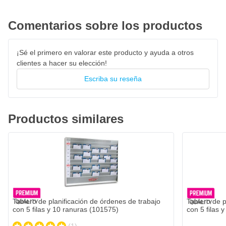
Comentarios sobre los productos
¡Sé el primero en valorar este producto y ayuda a otros
clientes a hacer su elección!
Escriba su reseña
Productos similares
Tablero de planificación de órdenes de trabajo
Tablero de p
con 5 filas y 10 ranuras (101575)
con 5 filas 