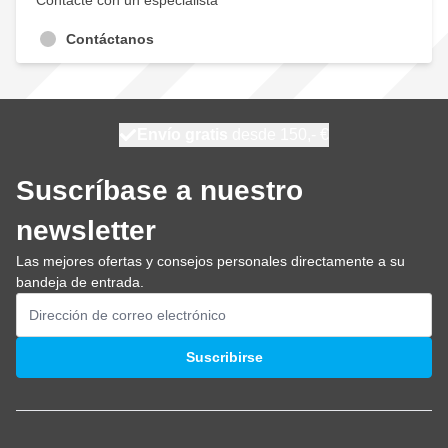
Contacte con un especialista
Contáctanos
100 días
Envío gratis
desde 150,- €
se envía hoy
Suscríbase a nuestro
newsletter
Las mejores ofertas y consejos personales directamente a su
bandeja de entrada.
Dirección de email
Suscribirse