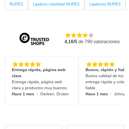
RUPES
Lijadora rotorbital RUPES
Lijadores RUPES
4,16/5
de
790
valoraciones
Entrega rápida, página web
Bueno, rápido y fiable
clara
Buena calidad de los pr
Entrega rápida, página web
entrega rápida y colabo
clara y productos muy buenos.
fiable.
Hace 1 mes
·
Gerben, Druten
Hace 1 mes
·
Johny, 