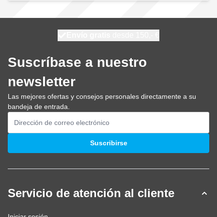
100 días
Envío gratis
desde 150,- €
se envía hoy
Suscríbase a nuestro
newsletter
Las mejores ofertas y consejos personales directamente a su
bandeja de entrada.
Dirección de email
Suscribirse
Servicio de atención al cliente
Iniciar sesión