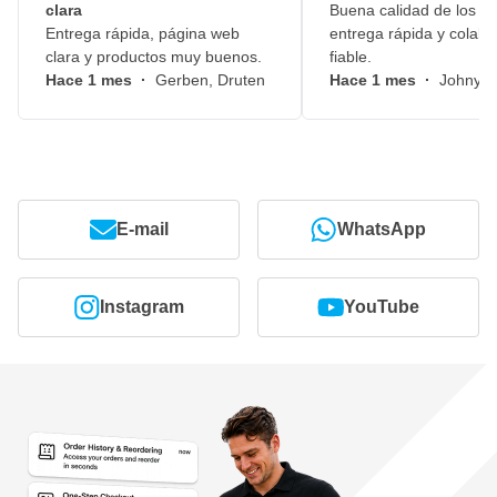
clara
Buena calidad de los pr
Entrega rápida, página web
entrega rápida y colabo
clara y productos muy buenos.
fiable.
Hace 1 mes
·
Gerben, Druten
Hace 1 mes
·
Johny, 
E-mail
WhatsApp
Instagram
YouTube