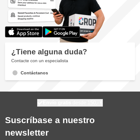
¿Tiene alguna duda?
Contacte con un especialista
Contáctanos
100 días
Envío gratis
desde 150,- €
se envía hoy
Suscríbase a nuestro
newsletter