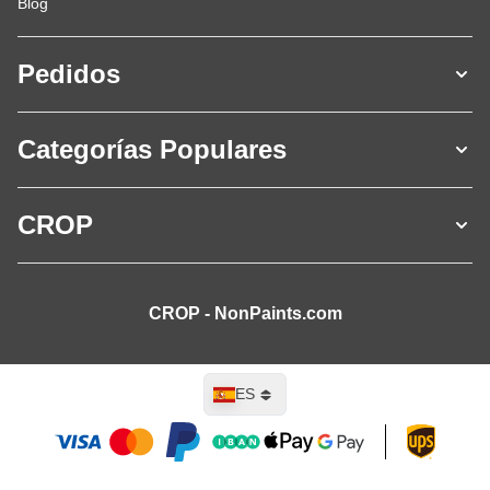
Blog
Pedidos
Categorías Populares
CROP
CROP - NonPaints.com
Lenguaje
ES