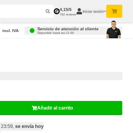
4,15/5
Iniciar sesión
792 reviews
Servicio de atención al cliente
incl. IVA
Disponible hasta las 21:00
Añadir al carrito
 23:59,
se envía hoy