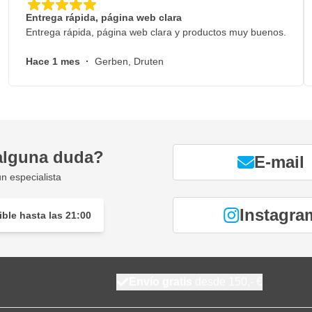
Entrega rápida, página web clara
Entrega rápida, página web clara y productos muy buenos.
Hace 1 mes
·
Gerben, Druten
alguna duda?
E-mail
n especialista
Instagra
ble hasta las 21:00
Envío gratis
desde 150,- €