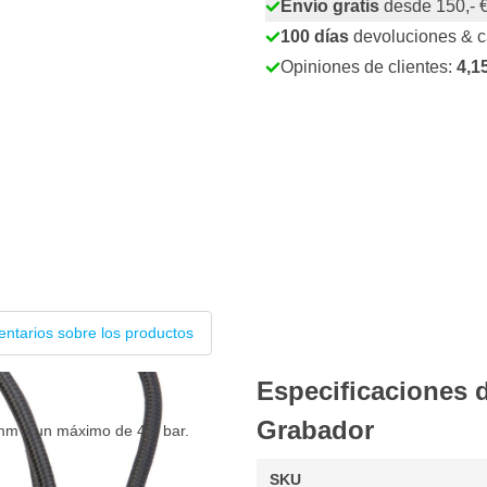
Envío gratis
desde 150,- 
100 días
devoluciones & 
Opiniones de clientes:
4,1
ntarios sobre los productos
Especificaciones
Grabador
mm y un máximo de 4,1 bar.
SKU