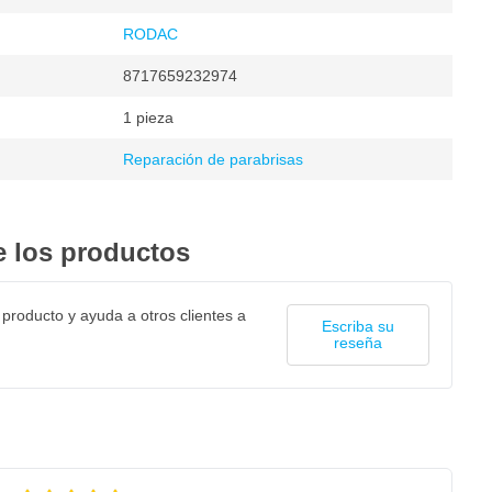
RODAC
8717659232974
1 pieza
Reparación de parabrisas
 los productos
 producto y ayuda a otros clientes a
Escriba su
reseña