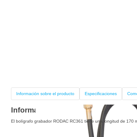
Información sobre el producto
Especificaciones
Come
Información sobre el producto
El bolígrafo grabador RODAC RC361 tiene una longitud de 170 