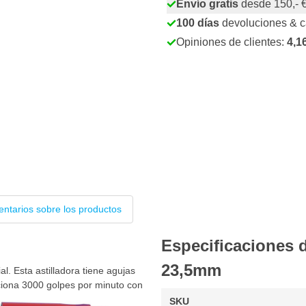
Envío gratis
desde 150,- 
100 días
devoluciones & 
Opiniones de clientes:
4,1
ntarios sobre los productos
Especificaciones 
23,5mm
 Esta astilladora tiene agujas
ciona 3000 golpes por minuto con
SKU