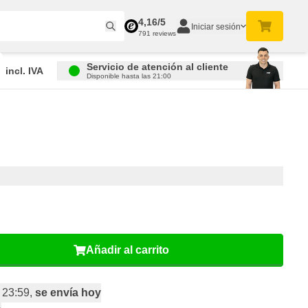
4,16/5
Iniciar sesión
791 reviews
Servicio de atención al cliente
incl. IVA
Disponible hasta las 21:00
Añadir al carrito
 23:59,
se envía hoy