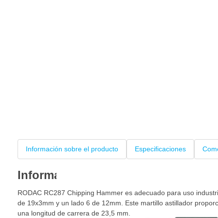
Información sobre el producto
Especificaciones
Come
Información sobre el producto
RODAC RC287 Chipping Hammer es adecuado para uso industrial.
de 19x3mm y un lado 6 de 12mm. Este martillo astillador propor
una longitud de carrera de 23,5 mm.