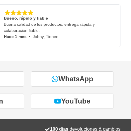
Bueno, rápido y fiable
Buena calidad de los productos, entrega rápida y
colaboración fiable.
Hace 1 mes
·
Johny, Tienen
WhatsApp
m
YouTube
100 días
devoluciones & cambios