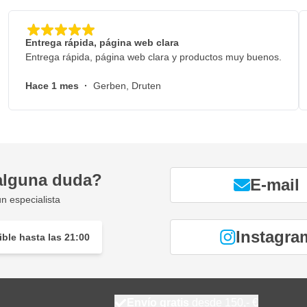
Entrega rápida, página web clara
Entrega rápida, página web clara y productos muy buenos.
Hace 1 mes
·
Gerben, Druten
alguna duda?
E-mail
n especialista
Instagra
ble hasta las 21:00
Envío gratis
desde 150,- €