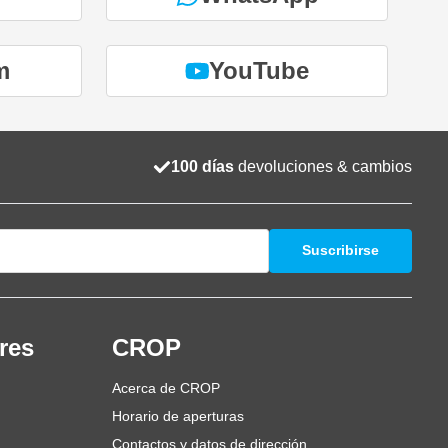
m
YouTube
100 días
devoluciones & cambios
Suscribirse
res
CROP
Acerca de CROP
Horario de aperturas
Contactos y datos de dirección