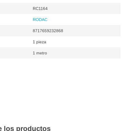
RC1164
RODAC
8717659232868
1 pieza
1 metro
áticos
 los productos