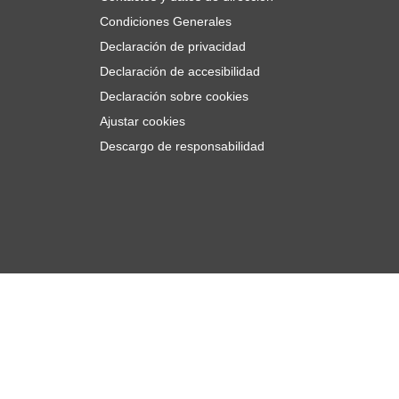
Condiciones Generales
Declaración de privacidad
Declaración de accesibilidad
Declaración sobre cookies
Ajustar cookies
Descargo de responsabilidad
6,
€
16
Añadir al carrito