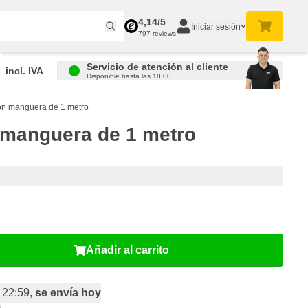
4,14/5
Iniciar sesión
797 reviews
Servicio de atención al cliente
incl. IVA
Disponible hasta las 18:00
n manguera de 1 metro
manguera de 1 metro
Añadir al carrito
 22:59,
se envía hoy