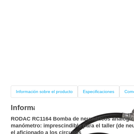
Información sobre el producto
Especificaciones
Come
Información sobre el producto
RODAC RC1164 Bomba de neumáticos analógica
manómetro: imprescindible para el taller (de ne
el aficionado a los circuitos