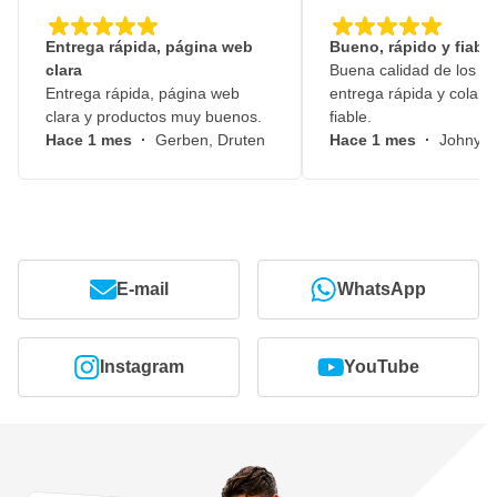
Entrega rápida, página web
Bueno, rápido y fiable
clara
Buena calidad de los pr
Entrega rápida, página web
entrega rápida y colabo
clara y productos muy buenos.
fiable.
Hace 1 mes
·
Gerben, Druten
Hace 1 mes
·
Johny, 
E-mail
WhatsApp
Instagram
YouTube