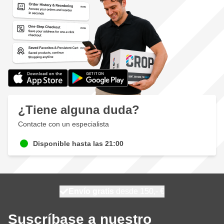
¿Tiene alguna duda?
Contacte con un especialista
Disponible hasta las 21:00
100 días
Envío gratis
desde 150,- €
se envía hoy
Suscríbase a nuestro