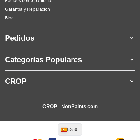
Pedidos como particular
Garantía y Reparación
Blog
Pedidos
Categorías Populares
CROP
CROP - NonPaints.com
Lenguaje
ES