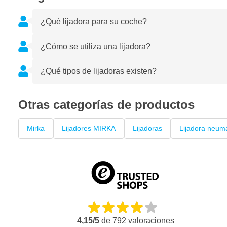
¿Qué lijadora para su coche?
¿Cómo se utiliza una lijadora?
¿Qué tipos de lijadoras existen?
Otras categorías de productos
Mirka
Lijadores MIRKA
Lijadoras
Lijadora neum
4,15/5
de
792
valoraciones