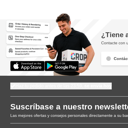
¿Tiene 
Contacte con u
Contác
Haz tu pedido antes de las 23:59,
se envía hoy
Suscríbase a nuestro newslett
Las mejores ofertas y consejos personales directamente a su ba