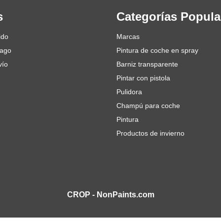
s
Categorías Popula
ido
Marcas
pago
Pintura de coche en spray
vío
Barniz transparente
Pintar con pistola
Pulidora
Champú para coche
Pintura
Productos de invierno
CROP - NonPaints.com