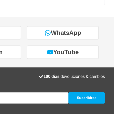
WhatsApp
m
YouTube
100 días
devoluciones & cambios
Suscribirse