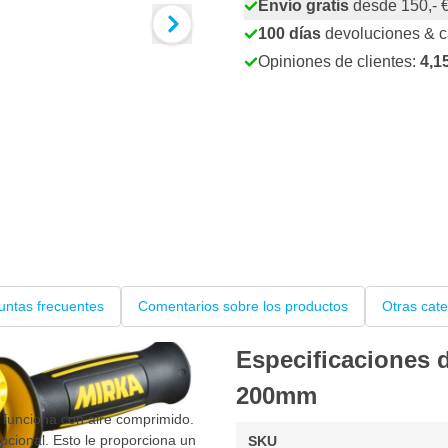
Envío gratis
desde 150,- 
100 días
devoluciones & 
Opiniones de clientes:
4,1
untas frecuentes
Comentarios sobre los productos
Otras cat
Especificaciones
200mm
funciona con aire comprimido.
pcional. Esto le proporciona un
SKU