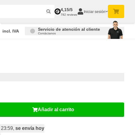
4,15/5
Iniciar sesión
792 reviews
Servicio de atención al cliente
incl. IVA
Contáctanos
Añadir al carrito
 23:59,
se envía hoy