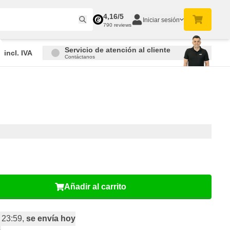
4,16/5
Iniciar sesión
790 reviews
Servicio de atención al cliente
incl. IVA
Contáctanos
Añadir al carrito
 23:59,
se envía hoy