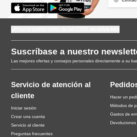
Haz tu pedido antes de las 23:59,
se envía hoy
Suscríbase a nuestro newslett
Las mejores ofertas y consejos personales directamente a su ba
Servicio de atención al
Pedido
cliente
Hacer un ped
Métodos de 
Iniciar sesión
Gastos de en
Crear una cuenta
Devoluciones
Servicio al cliente
Preguntas frecuentes