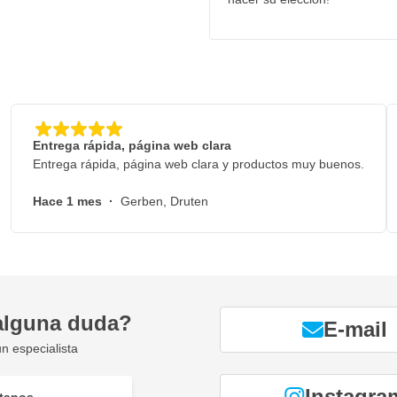
Entrega rápida, página web clara
Entrega rápida, página web clara y productos muy buenos.
Hace 1 mes
·
Gerben, Druten
alguna duda?
E-mail
n especialista
Instagra
tanos