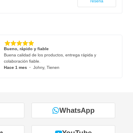
reseña
Bueno, rápido y fiable
Buena calidad de los productos, entrega rápida y
colaboración fiable.
Hace 1 mes
·
Johny, Tienen
WhatsApp
m
YouTube