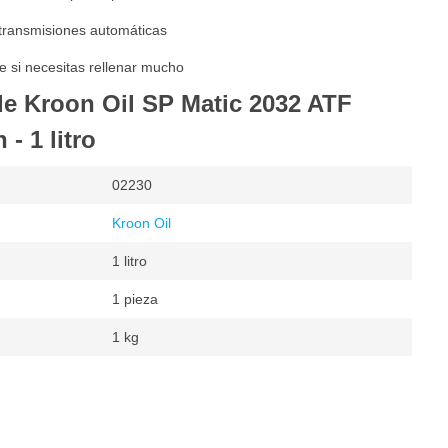
 transmisiones automáticas
te si necesitas rellenar mucho
de Kroon Oil SP Matic 2032 ATF
- 1 litro
02230
Kroon Oil
1 litro
1 pieza
1 kg