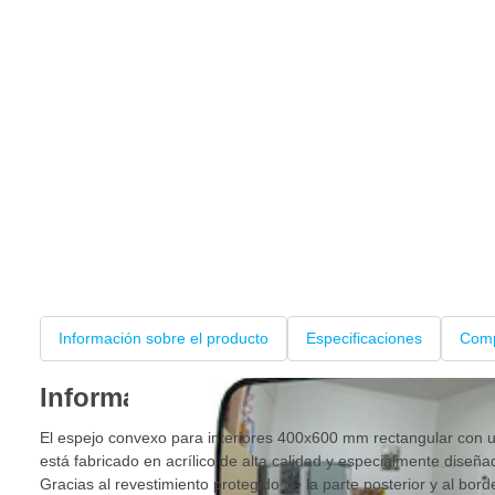
Información sobre el producto
Especificaciones
Comp
Información sobre el producto
El espejo convexo para interiores 400x600 mm rectangular con 
está fabricado en acrílico de alta calidad y especialmente diseña
Gracias al revestimiento protegido de la parte posterior y al bor