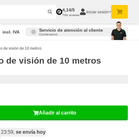
4,14/5
Iniciar sesión
794 reviews
Servicio de atención al cliente
incl. IVA
Contáctanos
 de visión de 10 metros
 de visión de 10 metros
Añadir al carrito
 23:59,
se envía hoy