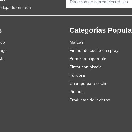
ndeja de entrada.
s
Categorías Popula
ido
Marcas
pago
Pintura de coche en spray
vío
Barniz transparente
Pintar con pistola
Pulidora
Champú para coche
Pintura
Productos de invierno