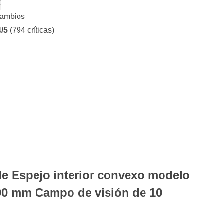
€
cambios
4/5
(794 críticas)
de Espejo interior convexo modelo
00 mm Campo de visión de 10