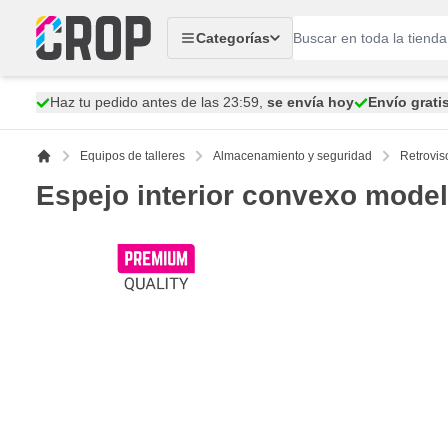
Ir al contenido
Categorías
Haz tu pedido antes de las 23:59,
se envía hoy
Envío grati
Equipos de talleres
Almacenamiento y seguridad
Retroviso
Espejo interior convexo mode