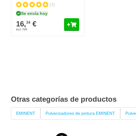
(3)
Se envía hoy
16,
€
34
Otras categorías de productos
EMINENT
Pulverizadores de pintura EMINENT
Pulve