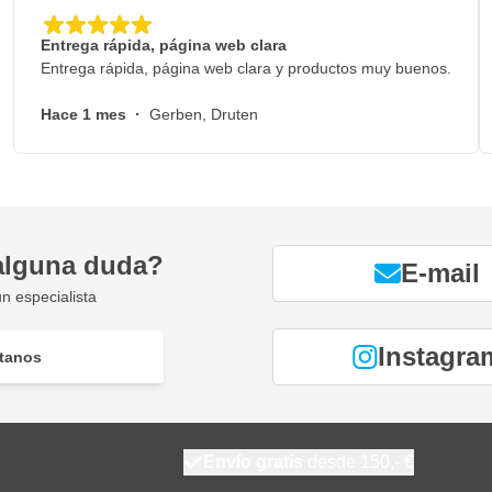
Entrega rápida, página web clara
Entrega rápida, página web clara y productos muy buenos.
Hace 1 mes
·
Gerben, Druten
alguna duda?
E-mail
n especialista
Instagra
tanos
Envío gratis
desde 150,- €