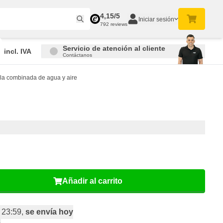
4,15/5
Iniciar sesión
792 reviews
Servicio de atención al cliente
incl. IVA
Contáctanos
a combinada de agua y aire
Añadir al carrito
 23:59,
se envía hoy