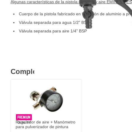
Algunas características de la pistola de agua y aire EMINENT ES
Cuerpo de la pistola fabricado en fundición de aluminio a pr
Válvula separada para agua 1/2" BSP
Válvula separada para aire 1/4" BSP
Completa tu compra
Regulador de aire + Manómetro
para pulverizador de pintura