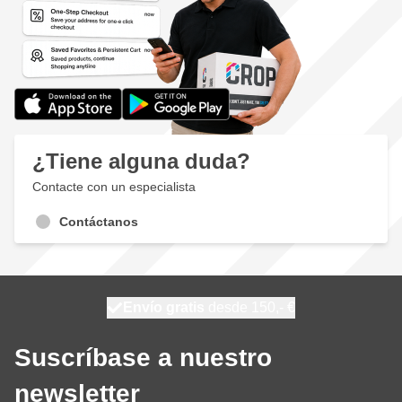
¿Tiene alguna duda?
Contacte con un especialista
Contáctanos
100 días
Envío gratis
desde 150,- €
se envía hoy
Suscríbase a nuestro
newsletter