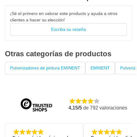
¡Sé el primero en valorar este producto y ayuda a otros
clientes a hacer su elección!
Escriba su reseña
Otras categorías de productos
Pulverizadores de pintura EMINENT
EMINENT
Pulveriz
4,15/5
de
792
valoraciones