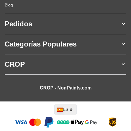
Blog
Pedidos
Categorías Populares
CROP
CROP - NonPaints.com
Lenguaje
ES