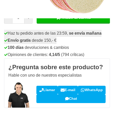
11,- €
incl. IVA
Cantidad
Añadir al carrito
Haz tu pedido antes de las 23:59,
se envía mañana
Envío gratis
desde 150,- €
100 días
devoluciones & cambios
Opiniones de clientes:
4,14/5
(794 críticas)
¿Pregunta sobre este producto?
Hable con uno de nuestros especialistas
Llamar
E-mail
WhatsApp
Chat