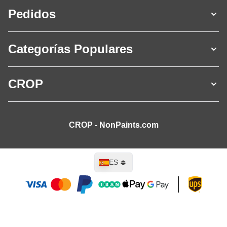
Pedidos
Categorías Populares
CROP
CROP - NonPaints.com
Lenguaje
ES
Añadir al carrito