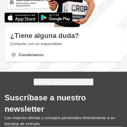
¿Tiene alguna duda?
Contacte con un especialista
Contáctanos
100 días
Envío gratis
desde 150,- €
se envía mañana
Suscríbase a nuestro
newsletter
Las mejores ofertas y consejos personales directamente a su
bandeja de entrada.