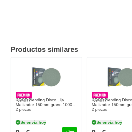
Productos similares
CROP Blending Disco Lija
CROP Blending Disco 
Matizador 150mm grano 1000 -
Matizador 150mm gra
2 piezas
2 piezas
Se envía hoy
Se envía hoy