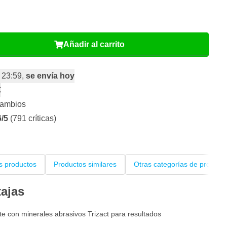
Añadir al carrito
 23:59,
se envía hoy
€
cambios
6/5
(791 críticas)
s productos
Productos similares
Otras categorías de product
tajas
 con minerales abrasivos Trizact para resultados