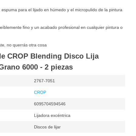
 espuma para el lijado en húmedo y el micropulido de la pintura
reíblemente fino y un acabado profesional en cualquier pintura o
te, no querrás otra cosa
de CROP Blending Disco Lija
rano 6000 - 2 piezas
2767-7051
CROP
6095704594546
Lijadora excéntrica
Discos de lijar