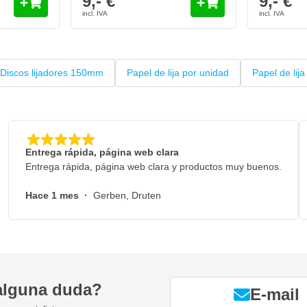
9,- €
9,- €
Discos lijadores 150mm
Papel de lija por unidad
Papel de li
Entrega rápida, página web clara
Entrega rápida, página web clara y productos muy buenos.
Hace 1 mes
·
Gerben, Druten
alguna duda?
E-mail