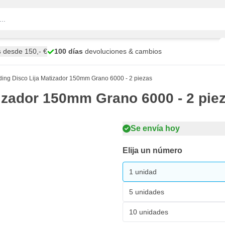
s
desde 150,- €
100 días
devoluciones & cambios
ng Disco Lija Matizador 150mm Grano 6000 - 2 piezas
izador 150mm Grano 6000 - 2 pie
Se envía hoy
Elija un número
1 unidad
5 unidades
10 unidades