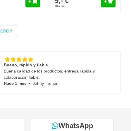
9,- €
ja CROP
Bueno, rápido y fiable
Buena calidad de los productos, entrega rápida y
colaboración fiable.
Hace 1 mes
·
Johny, Tienen
WhatsApp