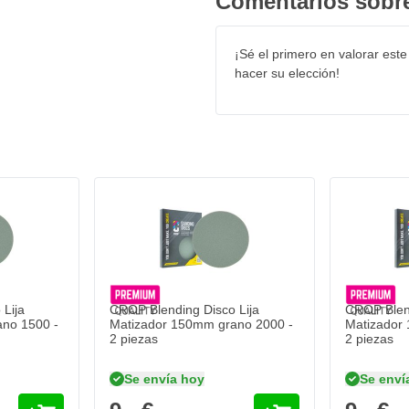
Comentarios sobre
¡Sé el primero en valorar este
hacer su elección!
Lija
CROP Blending Disco Lija
CROP Blend
no 1500 -
Matizador 150mm grano 2000 -
Matizador
2 piezas
2 piezas
Se envía hoy
Se enví