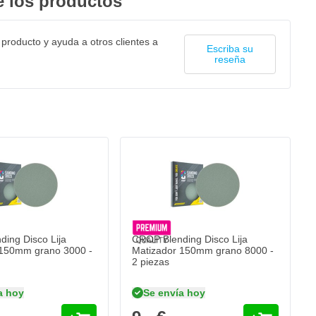
 los productos
 producto y ayuda a otros clientes a
Escriba su
reseña
ing Disco Lija
CROP Blending Disco Lija
 150mm grano 3000 -
Matizador 150mm grano 8000 -
2 piezas
a hoy
Se envía hoy