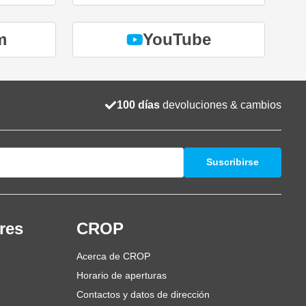
m
YouTube
100 días
devoluciones & cambios
Suscribirse
res
CROP
Acerca de CROP
Horario de aperturas
Contactos y datos de dirección