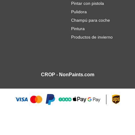
Pintar con pistola
Pulidora
Champú para coche
Pintura
Productos de invierno
CROP - NonPaints.com
150mm Grano 6000 - 2 piezas