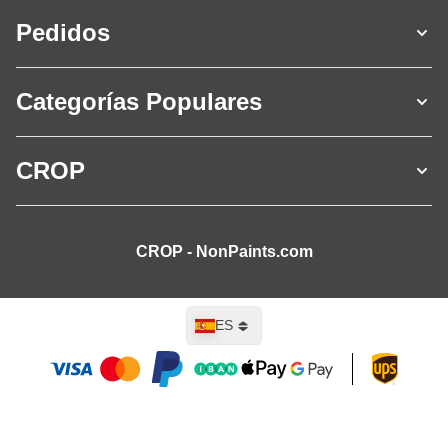
Pedidos
Categorías Populares
CROP
CROP - NonPaints.com
Lenguaje
ES
Añadir al carrito