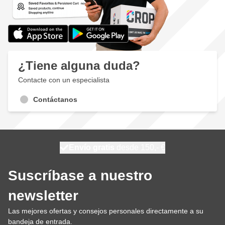
¿Tiene alguna duda?
Contacte con un especialista
Contáctanos
100 días
Envío gratis
desde 150,- €
se envía hoy
Suscríbase a nuestro
newsletter
Las mejores ofertas y consejos personales directamente a su
bandeja de entrada.