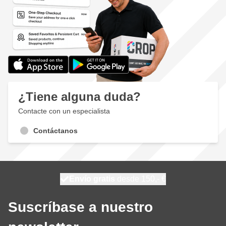
¿Tiene alguna duda?
Contacte con un especialista
Contáctanos
100 días
Envío gratis
desde 150,- €
se envía mañana
Suscríbase a nuestro