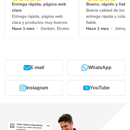
Entrega rápida, página web
Bueno, rápido y fiable
clara
Buena calidad de los pr
Entrega rápida, página web
entrega rápida y colabo
clara y productos muy buenos.
fiable.
Hace 1 mes
·
Gerben, Druten
Hace 1 mes
·
Johny, 
E-mail
WhatsApp
Instagram
YouTube