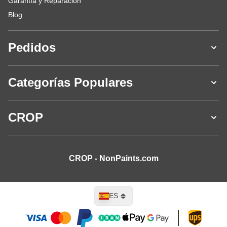
Garantía y Reparación
Blog
Pedidos
Categorías Populares
CROP
CROP - NonPaints.com
Lenguaje
ES