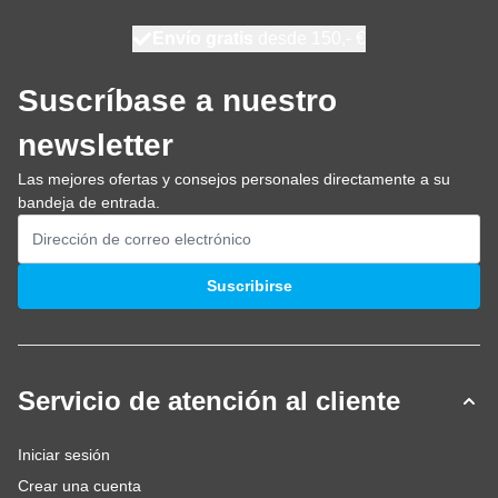
100 días
Envío gratis
desde 150,- €
se envía mañana
Suscríbase a nuestro
newsletter
Las mejores ofertas y consejos personales directamente a su
bandeja de entrada.
Dirección de email
Suscribirse
Servicio de atención al cliente
Iniciar sesión
Crear una cuenta