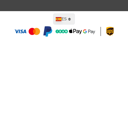
Lenguaje
ES
Añadir al carrito