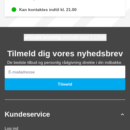
Kan kontaktes indtil kl. 21.00
Gratis levering
100 dage
ved køb over 1.120 kr
vi sender i dag
Tilmeld dig vores nyhedsbrev
De bedste tilbud og personlig rådgivning direkte i din indbakke.
E-mail adresse
Tilmeld
Kundeservice
Log ind