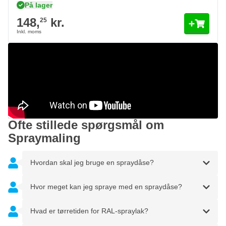
På lager
148,
kr.
25
Ofte stillede spørgsmål om
Spraymaling
Hvordan skal jeg bruge en spraydåse?
Hvor meget kan jeg spraye med en spraydåse?
Hvad er tørretiden for RAL-spraylak?