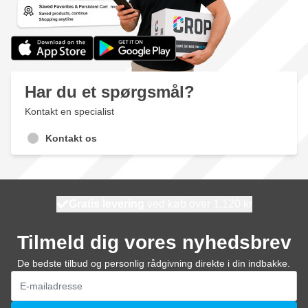
Har du et spørgsmål?
Kontakt en specialist
Kontakt os
Gratis levering
100 dage
ved køb over 1.120 kr
vi sender i morgen
Tilmeld dig vores nyhedsbrev
De bedste tilbud og personlig rådgivning direkte i din indbakke.
E-mail adresse