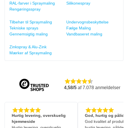
RAL-farver i Spraymaling
Silikonespray
Rengøringsspray
Tilbehør til Spraymaling
Undervognsbeskyttelse
Tekniske sprays
Fælge Maling
Gennemsigtig maling
Vandbaseret maling
Zinkspray & Alu-Zink
Mærker af Spraymaling
4,58/5
af
7.078
anmeldelser
Hurtig levering, overskuelig
God, hurtig og pålidel
hjemmeside
God kvalitet af produkte
Hurtig levering, overskuelig
hurtig levering. pålidelig