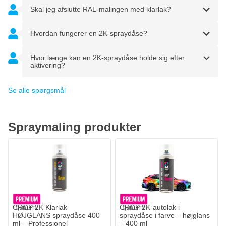
Skal jeg afslutte RAL-malingen med klarlak?
Hvordan fungerer en 2K-spraydåse?
Hvor længe kan en 2K-spraydåse holde sig efter
aktivering?
Se alle spørgsmål
Spraymaling produkter
CROP 2K Klarlak
CROP 2K-autolak i
HØJGLANS spraydåse 400
spraydåse i farve – højglans
ml – Professionel
– 400 ml