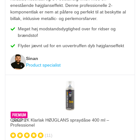
enestående højglanseffekt. Denne professionelle 2-
komponentlak er nem at påføre og perfekt til at beskytte al
billak, inklusive metallic- og perlemorsfarver.
Meget høj modstandsdygtighed over for ridser og
brændstof
Flyder jævnt ud for en uovertruffen dyb højglanseffekt
Sinan
Product specialist
CROP 2K Klarlak HØJGLANS spraydåse 400 ml –
Professionel
(11)