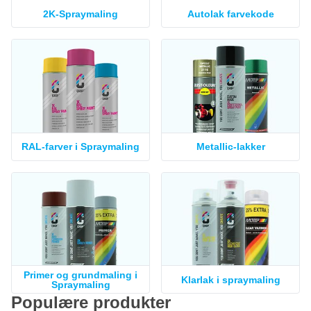
2K-Spraymaling
Autolak farvekode
RAL-farver i Spraymaling
Metallic-lakker
Primer og grundmaling i
Klarlak i spraymaling
Spraymaling
Populære produkter