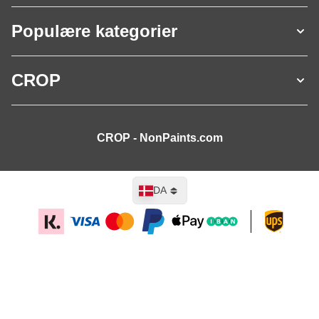
Populære kategorier
CROP
CROP - NonPaints.com
Sprog
DA