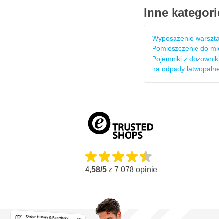
Inne kategori
Wyposażenie warszta
Pomieszczenie do mi
Pojemniki z dozowniki
na odpady łatwopaln
4,58/5
z
7 078
opinie