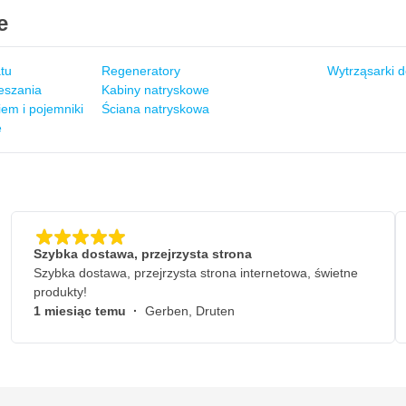
e
tu
Regeneratory
Wytrząsarki d
eszania
Kabiny natryskowe
em i pojemniki
Ściana natryskowa
e
Szybka dostawa, przejrzysta strona
Szybka dostawa, przejrzysta strona internetowa, świetne
produkty!
1 miesiąc temu
·
Gerben, Druten