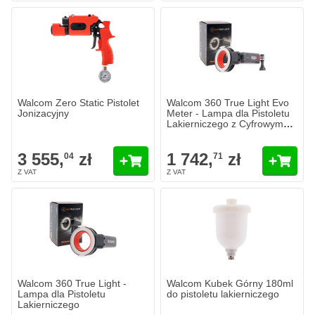
Walcom Zero Static Pistolet
Walcom 360 True Light Evo
Jonizacyjny
Meter - Lampa dla Pistoletu
Lakierniczego z Cyfrowym
Miernikiem Odległości
3 555,
zł
1 742,
zł
04
71
Walcom 360 True Light -
Walcom Kubek Górny 180ml
Lampa dla Pistoletu
do pistoletu lakierniczego
Lakierniczego