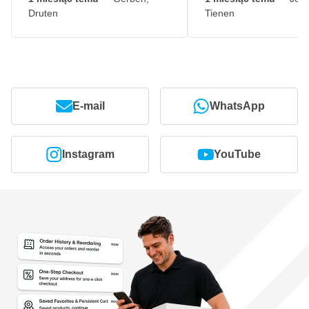
Druten
Tienen
E-mail
WhatsApp
Instagram
YouTube