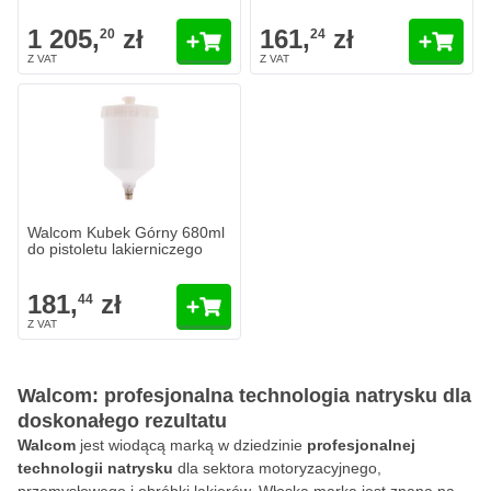
1 205,
zł
161,
zł
20
24
Walcom Kubek Górny 680ml
do pistoletu lakierniczego
181,
zł
44
Walcom: profesjonalna technologia natrysku dla
doskonałego rezultatu
Walcom
jest wiodącą marką w dziedzinie
profesjonalnej
technologii natrysku
dla sektora motoryzacyjnego,