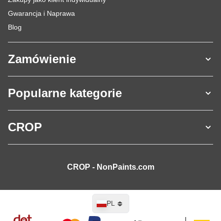
Gwarancja i Naprawa
Blog
Zamówienie
Popularne kategorie
CROP
CROP - NonPaints.com
Język
PL