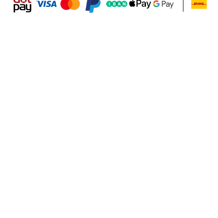
Dodaj do koszyka