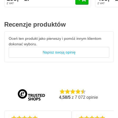
Recenzje produktów
Oceń ten produkt jako pierwszy i pomóż innym klientom
dokonać wyboru.
Napisz swoją opinię
4,58/5
z
7 072
opinie