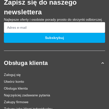
Zapisz się do naszego
newslettera
Najlepsze oferty i osobiste porady prosto do skrzynki odbiorczej.
Adres e-mail
Subskrybuj
Obsługa klienta
Zaloguj się
Utwórz konto
Obsluga klienta
Najczęściej zadawane pytania
Zakupy firmowe
Zakupy jako klient indywidualny