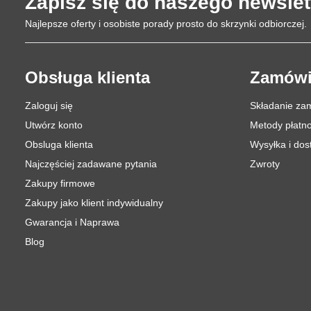
Zapisz się do naszego newslet
Najlepsze oferty i osobiste porady prosto do skrzynki odbiorczej.
Obsługa klienta
Zamówi
Zaloguj się
Składanie za
Utwórz konto
Metody płatno
Obsluga klienta
Wysyłka i do
Najczęściej zadawane pytania
Zwroty
Zakupy firmowe
Zakupy jako klient indywidualny
Gwarancja i Naprawa
Blog