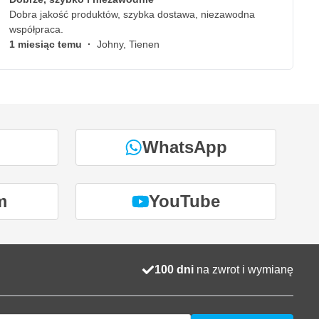
Dobra jakość produktów, szybka dostawa, niezawodna
współpraca.
1 miesiąc temu
·
Johny, Tienen
WhatsApp
m
YouTube
100 dni
na zwrot i wymianę