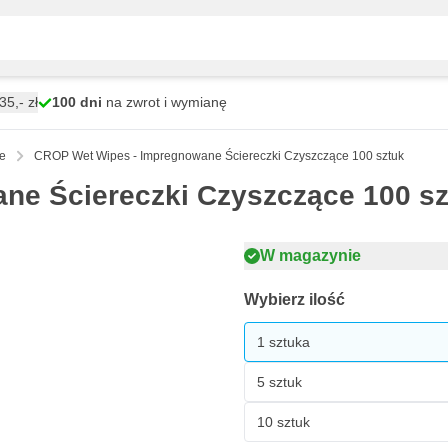
5,- zł
100 dni
na zwrot i wymianę
ce
CROP Wet Wipes - Impregnowane Ściereczki Czyszczące 100 sztuk
ne Ściereczki Czyszczące 100 sz
W magazynie
Wybierz ilość
1 sztuka
5 sztuk
10 sztuk