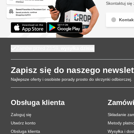
Skontaktuj się 
Kontak
Zamów przed 23:59,
wysyłka dzisiaj
Zapisz się do naszego newslet
Najlepsze oferty i osobiste porady prosto do skrzynki odbiorczej.
Obsługa klienta
Zamówi
Zaloguj się
Składanie za
Utwórz konto
Metody płatno
Obsluga klienta
Wysyłka i do