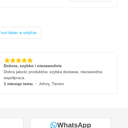
Ford lakier w sztyfcie
Dobrze, szybko i niezawodnie
Dobra jakość produktów, szybka dostawa, niezawodna
współpraca.
1 miesiąc temu
·
Johny, Tienen
WhatsApp