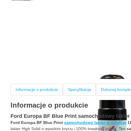
Informacje o produkcie
Specyfikacja
Dokonaj komple
Informacje o produkcie
Ford Europa BF Blue Print samochodowy lakier 
Ford Europa BF Blue Print
samochodowy lakier w sztyfcie
1
lakier High Solid o wysokim kryciu i 100% trwałości koloru. Ten
sa