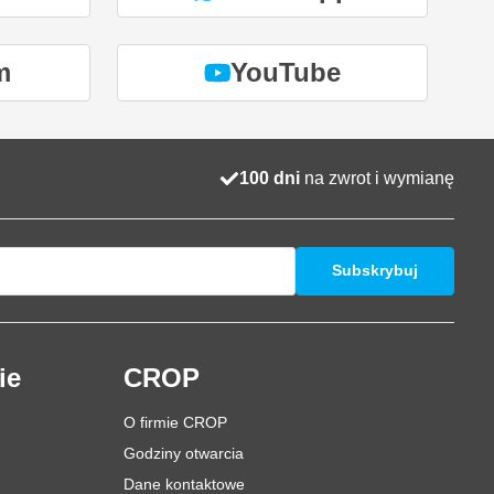
m
YouTube
100 dni
na zwrot i wymianę
Subskrybuj
ie
CROP
O firmie CROP
Godziny otwarcia
Dane kontaktowe