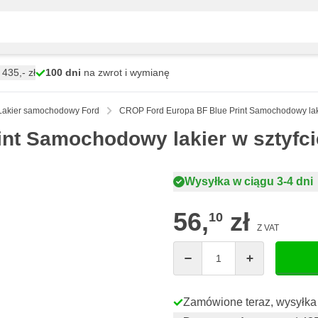
435,- zł
100 dni
na zwrot i wymianę
Lakier samochodowy Ford
CROP Ford Europa BF Blue Print Samochodowy laki
nt Samochodowy lakier w sztyfci
Wysyłka w ciągu 3-4 dni
56,
zł
10
Z VAT
Ilość
Zamówione teraz, wysyłka 