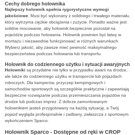
Cechy dobrego holownika
Najlepszy holownik spełnia rygorystyczne wymogi
jakościowe
. Musi być wykonany z solidnego i trwałego materiału,
który wytrzyma ciężkie obciążenia i zużycie. Ponadto ważne jest
solidne mocowanie, aby holownik bezpiecznie pozostał na
pojeździe podczas holowania. Holownik powinien być łatwy w
montażu i niezawodnie funkcjonować w różnych warunkach.
Wybierz jakość, aby zawsze mieć pewność maksymalnego
bezpieczeństwa podczas holowania lub transportu.
Holownik do codziennego użytku i sytuacji awaryjnych
Holowniki
są przydatne nie tylko w przypadku awarii na drodze,
ale także do codziennego użytku w transporcie lub pojazdach
roboczych. Dla kamperów, przyczep kempingowych i
samochodów sportowych są szczególnie praktyczne i zapewniają
bezpieczne rozwiązanie podczas przemieszczania pojazdów na
drodze lub podczas imprez. Z dobrze zamontowanym
holownikiem jesteś przygotowany na każdą sytuację, a Twój
pojazd wygląda profesjonalnie i zadbany, zwłaszcza z sportowym
wykończeniem Sparco.
Holownik Sparco - Dostępne od ręki w CROP