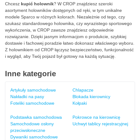
Chcesz
kupić holownik
? W CROP znajdziesz szeroki
asortyment holowników dostępnych od ręki, w tym unikalne
modele Sparco w różnych kolorach. Niezależnie od tego, czy
szukasz standardowego holownika, czy wyrazistego sportowego
wykończenia, w CROP zawsze znajdziesz odpowiednie
rozwiązanie. Dzięki jasnym informacjom o produkcie, szybkiej
dostawie i fachowej poradzie łatwo dokonasz właściwego wyboru.
Z holownikiem od CROP łączysz bezpieczeństwo, funkcjonalność
i wygląd, aby Twój pojazd był gotowy na każdą sytuację.
Inne kategorie
Artykuły samochodowe
Chlapacze
Nakładki na pasy
Blokada kierownicy
Foteliki samochodowe
Kołpaki
Podstawka samochodowa
Pokrowce na kierownicę
Samochodowe osłony
Uchwyt tablicy rejestracyjnej
przeciwsłoneczne
Dywaniki samochodowe