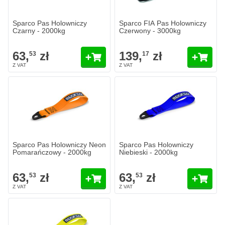
Sparco Pas Holowniczy
Sparco FIA Pas Holowniczy
Czarny - 2000kg
Czerwony - 3000kg
63,
zł
139,
zł
53
17
Sparco Pas Holowniczy Neon
Sparco Pas Holowniczy
Pomarańczowy - 2000kg
Niebieski - 2000kg
63,
zł
63,
zł
53
53