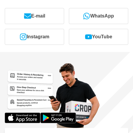
E-mail
WhatsApp
Instagram
YouTube