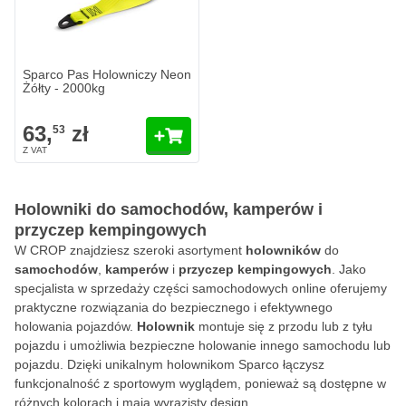
Sparco Pas Holowniczy Neon
Żółty - 2000kg
63,
zł
53
Holowniki do samochodów, kamperów i
przyczep kempingowych
W CROP znajdziesz szeroki asortyment
holowników
do
samochodów
,
kamperów
i
przyczep kempingowych
. Jako
specjalista w sprzedaży części samochodowych online oferujemy
praktyczne rozwiązania do bezpiecznego i efektywnego
holowania pojazdów.
Holownik
montuje się z przodu lub z tyłu
pojazdu i umożliwia bezpieczne holowanie innego samochodu lub
pojazdu. Dzięki unikalnym holownikom Sparco łączysz
funkcjonalność z sportowym wyglądem, ponieważ są dostępne w
różnych kolorach i mają wyrazisty design.