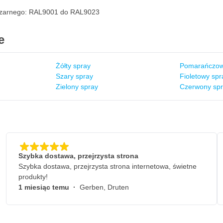
 czarnego: RAL9001 do RAL9023
e
Żółty spray
Pomarańczow
Szary spray
Fioletowy spr
Zielony spray
Czerwony sp
Szybka dostawa, przejrzysta strona
Szybka dostawa, przejrzysta strona internetowa, świetne
produkty!
1 miesiąc temu
·
Gerben, Druten