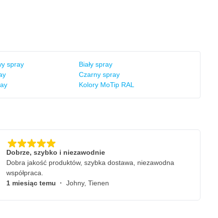
y spray
Biały spray
ay
Czarny spray
ray
Kolory MoTip RAL
Dobrze, szybko i niezawodnie
Dobra jakość produktów, szybka dostawa, niezawodna
współpraca.
1 miesiąc temu
·
Johny, Tienen