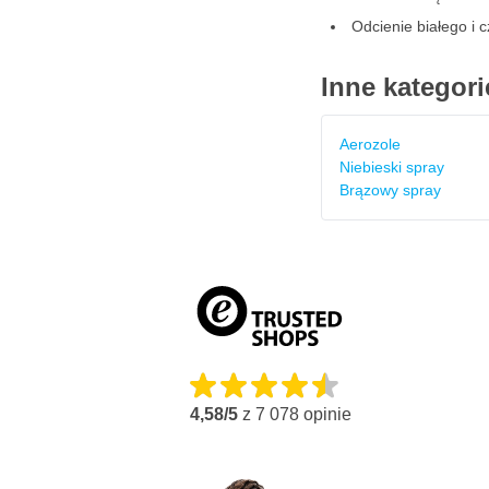
Odcienie białego i
Inne kategori
Aerozole
Niebieski spray
Brązowy spray
4,58/5
z
7 078
opinie