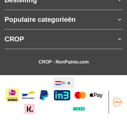
Populaire categorieën
CROP
CROP - NonPaints.com
Taal
NL