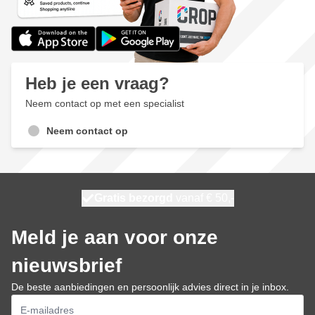
Heb je een vraag?
Neem contact op met een specialist
Neem contact op
100 dagen
Gratis bezorgd
vanaf € 50,-
morgen bezorgd
Meld je aan voor onze
nieuwsbrief
De beste aanbiedingen en persoonlijk advies direct in je inbox.