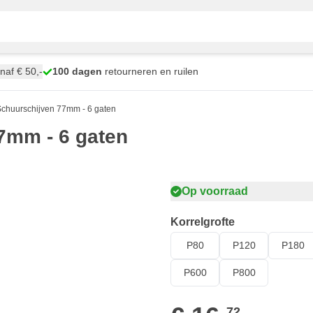
naf € 50,-
100 dagen
retourneren en ruilen
chuurschijven 77mm - 6 gaten
7mm - 6 gaten
Op voorraad
Korrelgrofte
P80
P120
P180
P600
P800
72