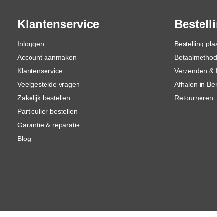
Klantenservice
Bestell
Inloggen
Bestelling pla
Account aanmaken
Betaalmetho
Klantenservice
Verzenden & 
Veelgestelde vragen
Afhalen in Be
Zakelijk bestellen
Retourneren
Particulier bestellen
Garantie & reparatie
Blog