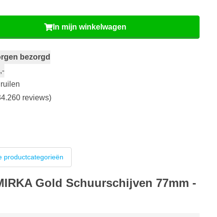
In mijn winkelwagen
rgen bezorgd
,-
ruilen
4.260 reviews)
 productcategorieën
 MIRKA Gold Schuurschijven 77mm -