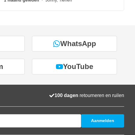
1 maand geleden
·
Johny, Tienen
WhatsApp
m
YouTube
100 dagen
retourneren en ruilen
Aanmelden