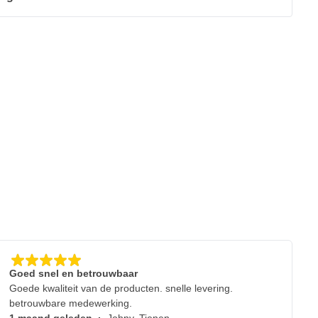
5
Goed snel en betrouwbaar
Goede kwaliteit van de producten. snelle levering.
betrouwbare medewerking.