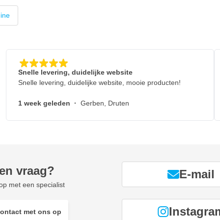
ine
Snelle levering, duidelijke website
Snelle levering, duidelijke website, mooie producten!
1 week geleden
·
Gerben, Druten
een vraag?
E-mail
p met een specialist
Instagra
ontact met ons op