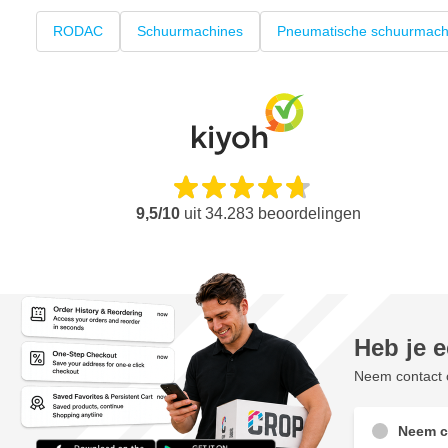
RODAC
Schuurmachines
Pneumatische schuurmach
9,5/10
uit
34.283
beoordelingen
Heb je 
Neem contact o
Neem c