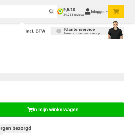
9,5/10
Inloggen
34.283 reviews
Klantenservice
incl. BTW
Neem contact met ons op
In mijn winkelwagen
rgen bezorgd