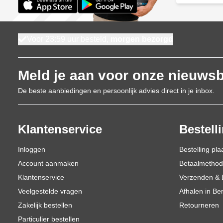
Voor 23:59 uur besteld,
morgen bezorgd
Meld je aan voor onze nieuwsb
De beste aanbiedingen en persoonlijk advies direct in je inbox.
Klantenservice
Bestell
Inloggen
Bestelling pla
Account aanmaken
Betaalmetho
Klantenservice
Verzenden & 
Veelgestelde vragen
Afhalen in Be
Zakelijk bestellen
Retourneren
Particulier bestellen