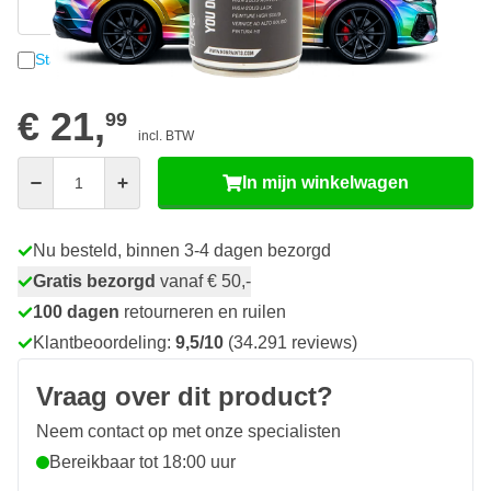
Handmatig invoeren
Staaltje opsturen
€ 21,
99
incl. BTW
Aantal
In mijn winkelwagen
Nu besteld, binnen 3-4 dagen bezorgd
Gratis bezorgd
vanaf € 50,-
100 dagen
retourneren en ruilen
Klantbeoordeling:
9,5/10
(34.291 reviews)
Vraag over dit product?
Neem contact op met onze specialisten
Bereikbaar tot 18:00 uur