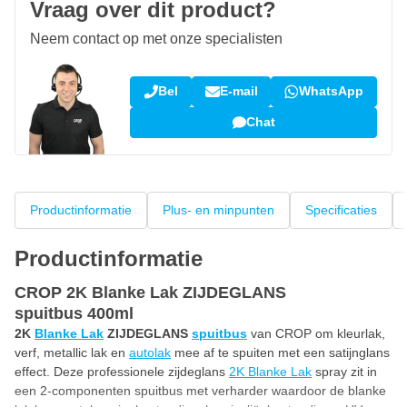
Vraag over dit product?
Neem contact op met onze specialisten
Bel
E-mail
WhatsApp
Chat
Productinformatie
Plus- en minpunten
Specificaties
Productinformatie
CROP 2K Blanke Lak ZIJDEGLANS
spuitbus 400ml
2K
Blanke Lak
ZIJDEGLANS
spuitbus
van CROP om kleurlak,
verf, metallic lak en
autolak
mee af te spuiten met een satijnglans
effect. Deze professionele zijdeglans
2K Blanke Lak
spray zit in
een 2-componenten spuitbus met verharder waardoor de blanke