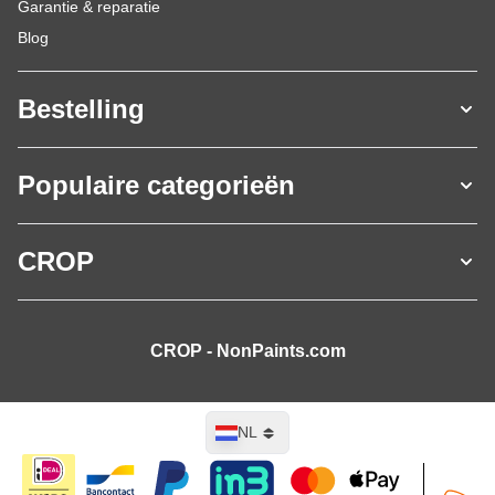
Garantie & reparatie
Blog
Bestelling
Populaire categorieën
CROP
CROP - NonPaints.com
Taal
NL