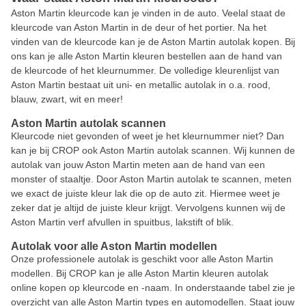
Aston Martin kleurcode kan je vinden in de auto. Veelal staat de
kleurcode van Aston Martin in de deur of het portier. Na het
vinden van de kleurcode kan je de Aston Martin autolak kopen. Bij
ons kan je alle Aston Martin kleuren bestellen aan de hand van
de kleurcode of het kleurnummer. De volledige kleurenlijst van
Aston Martin bestaat uit uni- en metallic autolak in o.a. rood,
blauw, zwart, wit en meer!
Aston Martin autolak scannen
Kleurcode niet gevonden of weet je het kleurnummer niet? Dan
kan je bij CROP ook Aston Martin autolak scannen. Wij kunnen de
autolak van jouw Aston Martin meten aan de hand van een
monster of staaltje. Door Aston Martin autolak te scannen, meten
we exact de juiste kleur lak die op de auto zit. Hiermee weet je
zeker dat je altijd de juiste kleur krijgt. Vervolgens kunnen wij de
Aston Martin verf afvullen in spuitbus, lakstift of blik.
Autolak voor alle Aston Martin modellen
Onze professionele autolak is geschikt voor alle Aston Martin
modellen. Bij CROP kan je alle Aston Martin kleuren autolak
online kopen op kleurcode en -naam. In onderstaande tabel zie je
overzicht van alle Aston Martin types en automodellen. Staat jouw