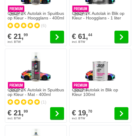
CROP 2K Autolak in Spuitbus
CROP 2K Autolak in Blik op
op Kleur - Hoogglans - 400ml
Kleur - Hoogglans - 1 liter
(6)
€ 21,
€ 61,
99
44
CROP 2K Autolak in Spuitbus
CROP Autolak in Blik op
op Kleur - Mat - 400ml
Kleur 100ml
(1)
€ 21,
€ 19,
99
70