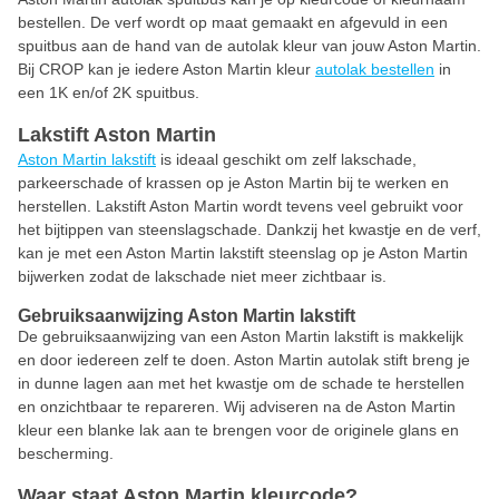
bestellen. De verf wordt op maat gemaakt en afgevuld in een
spuitbus aan de hand van de autolak kleur van jouw Aston Martin.
Bij CROP kan je iedere Aston Martin kleur
autolak bestellen
in
een 1K en/of 2K spuitbus.
Lakstift Aston Martin
Aston Martin lakstift
is ideaal geschikt om zelf lakschade,
parkeerschade of krassen op je Aston Martin bij te werken en
herstellen. Lakstift Aston Martin wordt tevens veel gebruikt voor
het bijtippen van steenslagschade. Dankzij het kwastje en de verf,
kan je met een Aston Martin lakstift steenslag op je Aston Martin
bijwerken zodat de lakschade niet meer zichtbaar is.
Gebruiksaanwijzing Aston Martin lakstift
De gebruiksaanwijzing van een Aston Martin lakstift is makkelijk
en door iedereen zelf te doen. Aston Martin autolak stift breng je
in dunne lagen aan met het kwastje om de schade te herstellen
en onzichtbaar te repareren. Wij adviseren na de Aston Martin
kleur een blanke lak aan te brengen voor de originele glans en
bescherming.
Waar staat Aston Martin kleurcode?