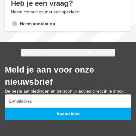
Heb je een vraag?
Neem contact op met een specialist
Neem contact op
Voor 23:59 uur besteld,
100 dagen
Gratis bezorgd
morgen bezorgd
Meld je aan voor onze
nieuwsbrief
De beste aanbiedingen en persoonlijk advies direct in je inbox.
E-mailadres
Aanmelden