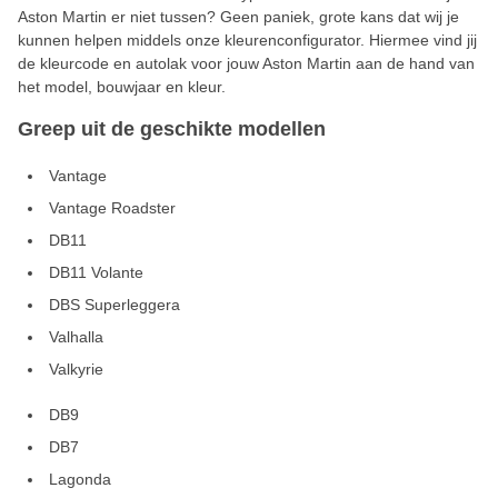
Aston Martin er niet tussen? Geen paniek, grote kans dat wij je
kunnen helpen middels onze kleurenconfigurator. Hiermee vind jij
de kleurcode en autolak voor jouw Aston Martin aan de hand van
het model, bouwjaar en kleur.
Greep uit de geschikte modellen
Vantage
Vantage Roadster
DB11
DB11 Volante
DBS Superleggera
Valhalla
Valkyrie
DB9
DB7
Lagonda