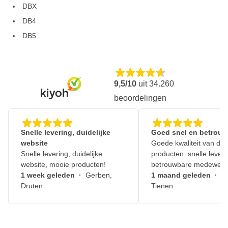
DBX
DB4
DB5
9,5/10
uit
34.260
beoordelingen
Snelle levering, duidelijke
Goed snel en betrouw
website
Goede kwaliteit van de
Snelle levering, duidelijke
producten. snelle leveri
website, mooie producten!
betrouwbare medewerk
1 week geleden
·
Gerben,
1 maand geleden
·
J
Druten
Tienen