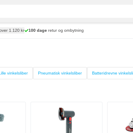
over 1.120 kr
100 dage
retur og ombytning
Lille vinkelsliber
Pneumatisk vinkelsliber
Batteridrevne vinkelsl