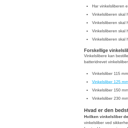
Har vinkelsliberen 
Vinkelsliberen skal 
Vinkelsliberen skal 
Vinkelsliberen skal 
Vinkelsliberen skal 
Forskellige vinkelsl
Vinkelslibere kan bestill
batteridrevet vinkelslibe
Vinkelsliber 115 m
Vinkelsliber 125 m
Vinkelsliber 150 m
Vinkelsliber 230 m
Hvad er den bedst
Hvilken vinkelsliber de
vinkelsliber ved sikkerhe