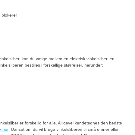
n blokerer
inkelsliber, kan du vælge mellem en elektrisk vinkelsliber, en
nkelsliberen bestilles i forskellige størrelser, herunder:
elsliber er forskellig for alle. Alligevel kendetegnes den bedste
kiner
. Uanset om du vil bruge vinkelsliberen til små emner eller