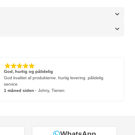
God, hurtig og pålidelig
God kvalitet af produkterne. hurtig levering. pålidelig
service.
1 måned siden
·
Johny, Tienen
WhatsApp