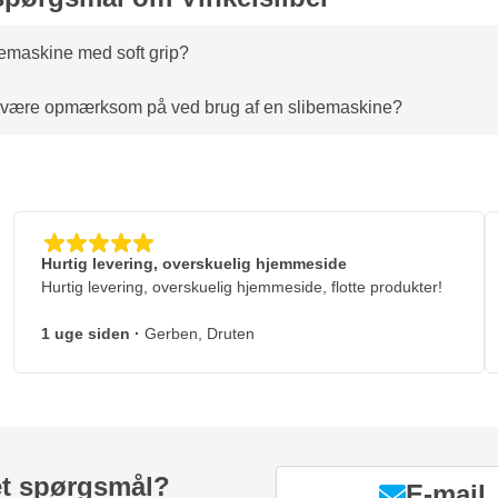
bemaskine med soft grip?
være opmærksom på ved brug af en slibemaskine?
Hurtig levering, overskuelig hjemmeside
Hurtig levering, overskuelig hjemmeside, flotte produkter!
1 uge siden
·
Gerben, Druten
et spørgsmål?
E-mail