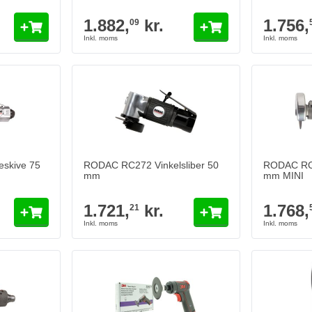
1.882,
kr.
1.756,
09
skive 75
RODAC RC272 Vinkelsliber 50
RODAC RC2
mm
mm MINI
1.721,
kr.
1.768,
21