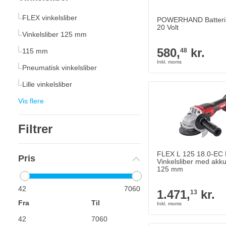
FLEX vinkelsliber
POWERHAND Batteri M
20 Volt
Vinkelsliber 125 mm
580,
kr.
115 mm
48
Pneumatisk vinkelsliber
Lille vinkelsliber
Vis flere
Filtrer
FLEX L 125 18.0-EC
Pris
Vinkelsliber med akku
125 mm
42
7060
1.471,
kr.
13
Fra
Til