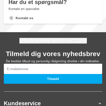
Har du et spørgsmål?
Kontakt en specialist
Kontakt os
Gratis levering
100 dage
ved køb over 1.120 kr
vi sender i dag
Tilmeld dig vores nyhedsbrev
De bedste tilbud og personlig rådgivning direkte i din indbakke.
E-mail adresse
Tilmeld
Kundeservice