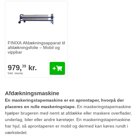
FINIXA Afdækningsapparat til
afdækningsfolie – Mobil og
vippbar
979,
kr.
39
Afdækningsmaskine
En maskeringstapemaskine er en aprontaper, hvorpå der
placeres en rulle maskeringstape.
En maskeringstapemaskine
hjælper brugeren med nemt at afdække eller maskere overflader,
underlag, biler eller andre køretøjer. En maskeringstapemaskine
har hjul, så aprontaperen er mobil og dermed kan køres rundt i
værkstedet.