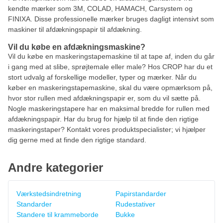
kendte mærker som 3M, COLAD, HAMACH, Carsystem og
FINIXA. Disse professionelle mærker bruges dagligt intensivt som
maskiner til afdækningspapir til afdækning.
Vil du købe en afdækningsmaskine?
Vil du købe en maskeringstapemaskine til at tape af, inden du går
i gang med at slibe, sprøjtemale eller male? Hos CROP har du et
stort udvalg af forskellige modeller, typer og mærker. Når du
køber en maskeringstapemaskine, skal du være opmærksom på,
hvor stor rullen med afdækningspapir er, som du vil sætte på.
Nogle maskeringstapere har en maksimal bredde for rullen med
afdækningspapir. Har du brug for hjælp til at finde den rigtige
maskeringstaper? Kontakt vores produktspecialister; vi hjælper
dig gerne med at finde den rigtige standard.
Andre kategorier
Værkstedsindretning
Papirstandarder
Standarder
Rudestativer
Standere til krammeborde
Bukke