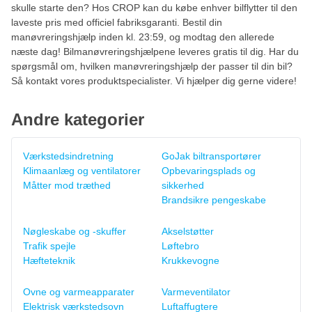
skulle starte den? Hos CROP kan du købe enhver bilflytter til den
laveste pris med officiel fabriksgaranti. Bestil din
manøvreringshjælp inden kl. 23:59, og modtag den allerede
næste dag! Bilmanøvreringshjælpene leveres gratis til dig. Har du
spørgsmål om, hvilken manøvreringshjælp der passer til din bil?
Så kontakt vores produktspecialister. Vi hjælper dig gerne videre!
Andre kategorier
Værkstedsindretning
GoJak biltransportører
Klimaanlæg og ventilatorer
Opbevaringsplads og
Måtter mod træthed
sikkerhed
Brandsikre pengeskabe
Nøgleskabe og -skuffer
Akselstøtter
Trafik spejle
Løftebro
Hæfteteknik
Krukkevogne
Ovne og varmeapparater
Varmeventilator
Elektrisk værkstedsovn
Luftaffugtere