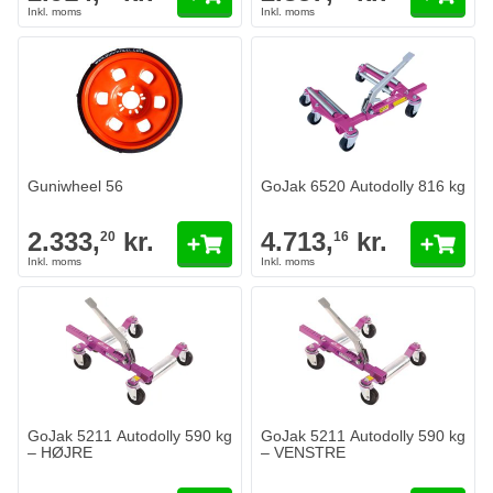
Guniwheel 56
GoJak 6520 Autodolly 816 kg
2.333,
kr.
4.713,
kr.
20
16
GoJak 5211 Autodolly 590 kg
GoJak 5211 Autodolly 590 kg
– HØJRE
– VENSTRE