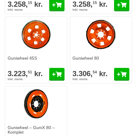
3.258,
kr.
3.258,
kr.
15
15
Guniwheel 45S
Guniwheel 80
3.223,
kr.
3.306,
kr.
51
54
Guniwheel – GuniX 80 –
Komplet