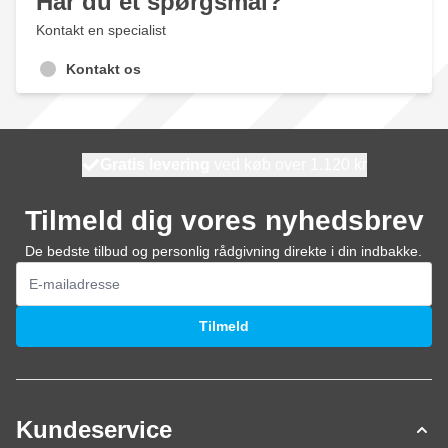
Har du et spørgsmål?
Kontakt en specialist
Kontakt os
Gratis levering
100 dage
ved køb over 1.120 kr
vi sender i morgen
Tilmeld dig vores nyhedsbrev
De bedste tilbud og personlig rådgivning direkte i din indbakke.
E-mail adresse
Tilmeld
Kundeservice