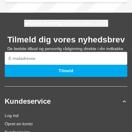
Gratis levering
100 dage
ved køb over 1.120 kr
vi sender i dag
Tilmeld dig vores nyhedsbrev
De bedste tilbud og personlig rådgivning direkte i din indbakke.
E-mail adresse
Tilmeld
Kundeservice
Log ind
Opret en konto