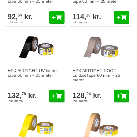
tape 50 mm – 25 meter
tape 60 mm – 25 meter
92,
kr.
114,
kr.
54
28
HPX AIRTIGHT UV lufttæt
HPX AIRTIGHT ROOF
tape 60 mm – 25 meter
Lufttæt tape 60 mm – 25
meter
132,
kr.
128,
kr.
78
04