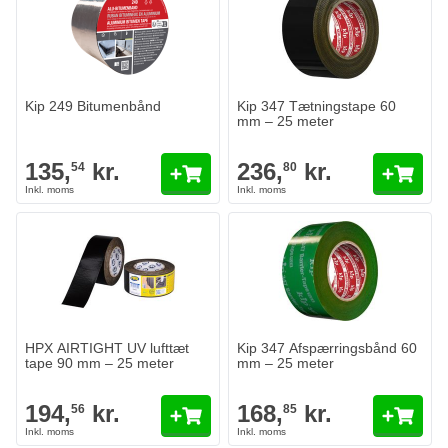
Kip 249 Bitumenbånd
Kip 347 Tætningstape 60
mm – 25 meter
135,
kr.
236,
kr.
54
80
HPX AIRTIGHT UV lufttæt
Kip 347 Afspærringsbånd 60
tape 90 mm – 25 meter
mm – 25 meter
194,
kr.
168,
kr.
56
85