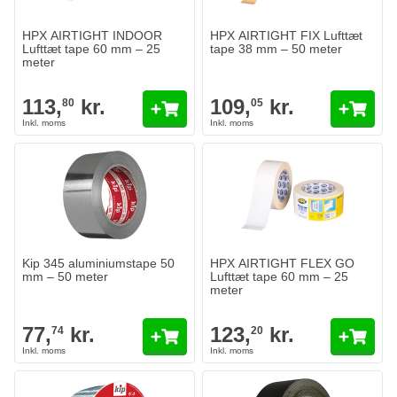
HPX AIRTIGHT INDOOR
HPX AIRTIGHT FIX Lufttæt
Lufttæt tape 60 mm – 25
tape 38 mm – 50 meter
meter
113,
kr.
109,
kr.
80
05
Kip 345 aluminiumstape 50
HPX AIRTIGHT FLEX GO
mm – 50 meter
Lufttæt tape 60 mm – 25
meter
77,
kr.
123,
kr.
74
20