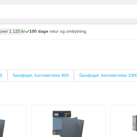
over 1.120 kr
100 dage
retur og ombytning
00
Sandpapir, kornstørrelse 800
Sandpapir, kornstørrelse 100