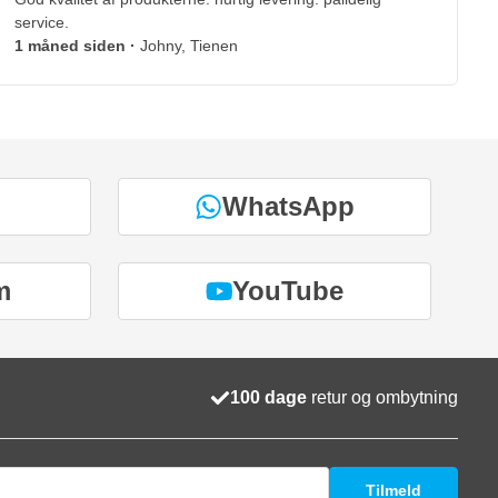
service.
1 måned siden
·
Johny, Tienen
WhatsApp
m
YouTube
100 dage
retur og ombytning
Tilmeld