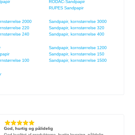
papir
RODAC-Sandpapir
RUPES Sandpapir
rnstørrelse 2000
Sandpapir, kornstørrelse 3000
rnstørrelse 220
Sandpapir, kornstørrelse 320
rnstørrelse 240
Sandpapir, kornstørrelse 400
r
Sandpapir, kornstørrelse 1200
papir
Sandpapir, kornstørrelse 150
rnstørrelse 100
Sandpapir, kornstørrelse 1500
v
God, hurtig og pålidelig
God kvalitet af produkterne. hurtig levering. pålidelig