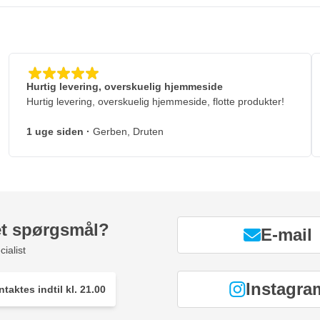
Hurtig levering, overskuelig hjemmeside
Hurtig levering, overskuelig hjemmeside, flotte produkter!
1 uge siden
·
Gerben, Druten
et spørgsmål?
E-mail
ialist
Instagra
taktes indtil kl. 21.00