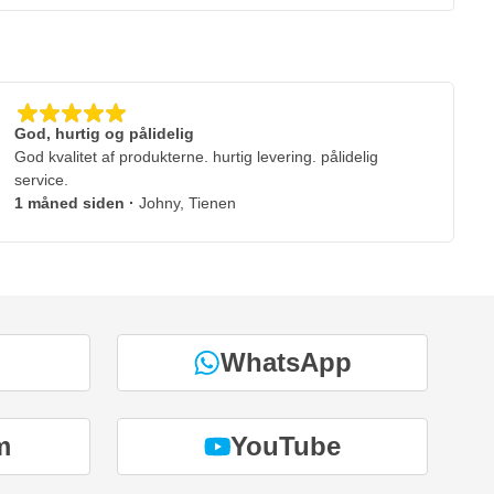
God, hurtig og pålidelig
God kvalitet af produkterne. hurtig levering. pålidelig
service.
1 måned siden
·
Johny, Tienen
WhatsApp
m
YouTube