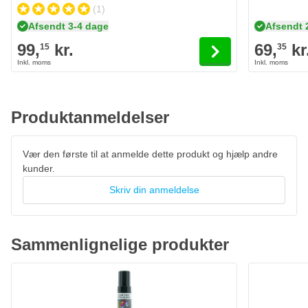
(1)
Afsendt 3-4 dage
Afsendt 
99,
kr.
69,
kr
15
35
Produktanmeldelser
Vær den første til at anmelde dette produkt og hjælp andre
kunder.
Skriv din anmeldelse
Sammenlignelige produkter