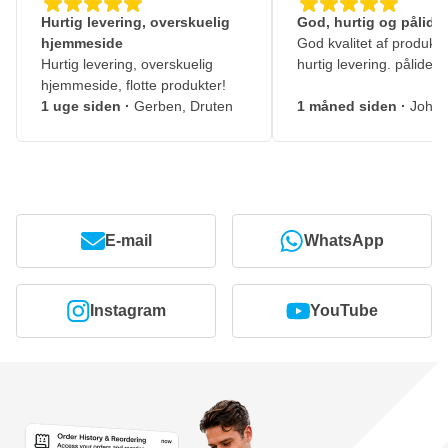
Hurtig levering, overskuelig
God, hurtig og pålidel
hjemmeside
God kvalitet af produkte
Hurtig levering, overskuelig
hurtig levering. pålidelig
hjemmeside, flotte produkter!
1 uge siden
·
Gerben, Druten
1 måned siden
·
Johny
E-mail
WhatsApp
Instagram
YouTube